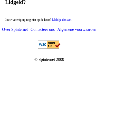
Lidgeld?
Jouw vereniging nog niet op de kaart?
Meld je dan aan
.
Over Spinternet
|
Contacteer ons
|
Algemene voorwaarden
© Spinternet 2009