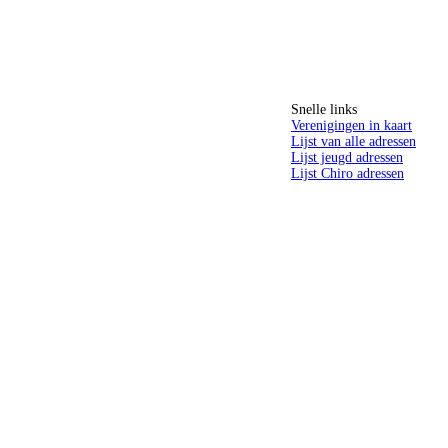
Snelle links
Verenigingen in kaart
Lijst van alle adressen
Lijst jeugd adressen
Lijst Chiro adressen