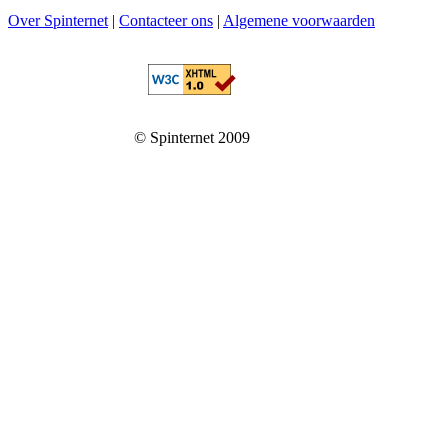
Over Spinternet
|
Contacteer ons
|
Algemene voorwaarden
© Spinternet 2009